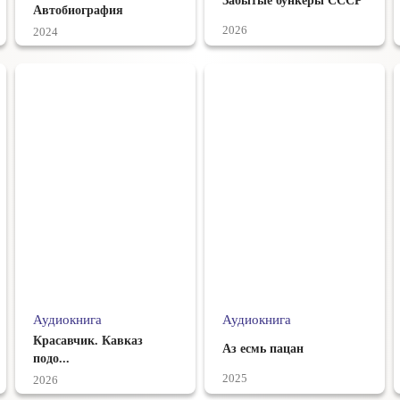
Забытые бункеры СССР
Автобиография
2026
2024
Аудиокнига
Аудиокнига
Красавчик. Кавказ
Аз есмь пацан
подо...
2025
2026