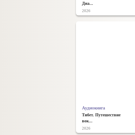
Диа...
2026
Аудиокнига
Тибет. Путешествие
вок...
2026