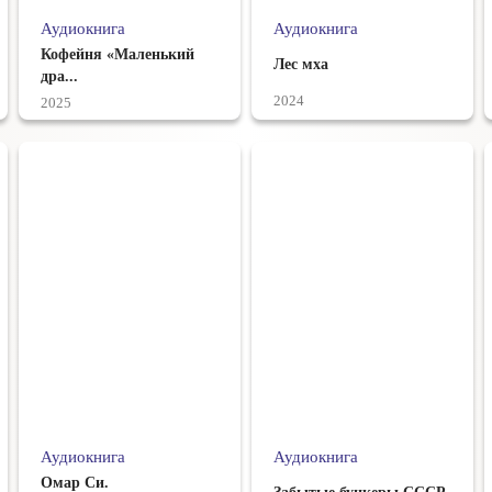
Аудиокнига
Аудиокнига
Кофейня «Маленький
Лес мха
дра...
2024
2025
Аудиокнига
Аудиокнига
Омар Си.