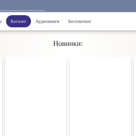
ы
Каталог
Аудиокниги
Бесплатное
Новинки: