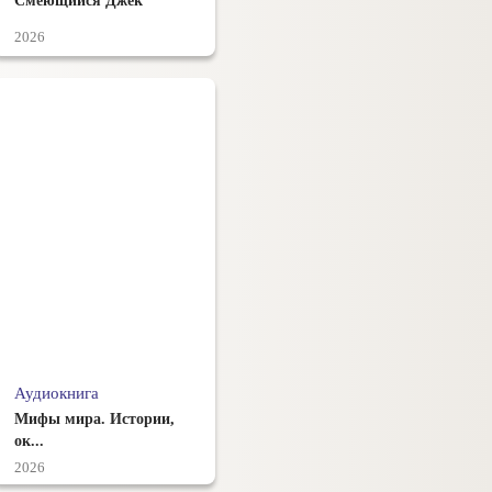
Смеющийся Джек
2026
Аудиокнига
Мифы мира. Истории,
ок...
2026