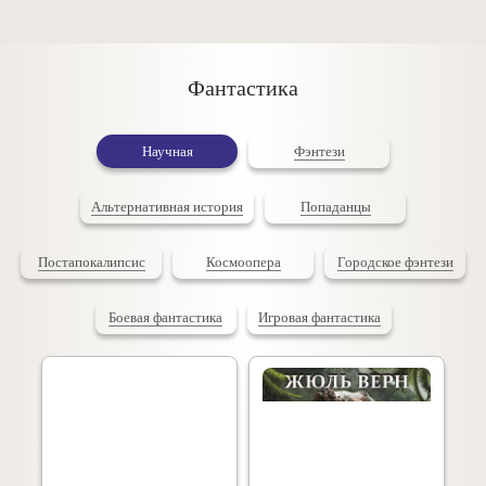
Фантастика
Научная
Фэнтези
Альтернативная история
Попаданцы
Постапокалипсис
Космоопера
Городское фэнтези
Боевая фантастика
Игровая фантастика