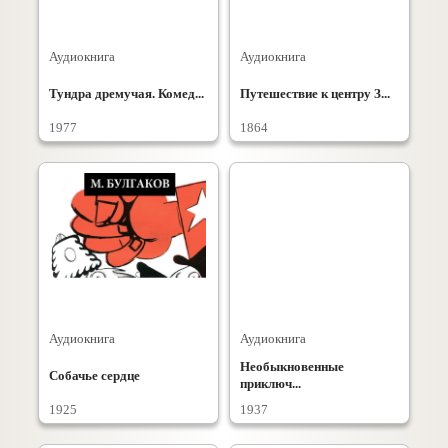
Аудиокнига
Аудиокнига
Тундра дремучая. Комед...
Путешествие к центру З...
1977
1864
Аудиокнига
Аудиокнига
Необыкновенные
Собачье сердце
приключ...
1925
1937