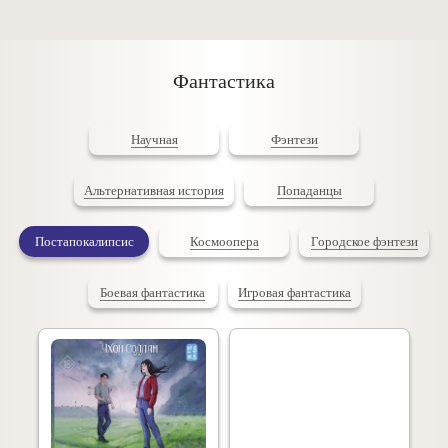
Фантастика
Научная
Фэнтези
Альтернативная история
Попаданцы
Постапокалипсис
Космоопера
Городское фэнтези
Боевая фантастика
Игровая фантастика