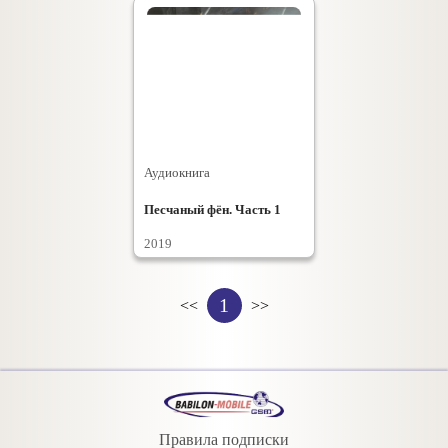
Аудиокнига
Песчаный фён. Часть 1
2019
1
<<
>>
Правила подписки