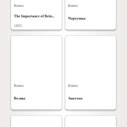
Книга
Книга
The Importance of Bein...
Чортушка
1895
Книга
Книга
Волны
Анатэма