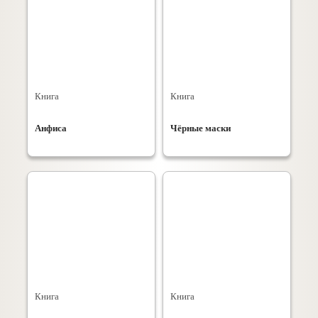
Книга
Книга
Анфиса
Чёрные маски
Книга
Книга