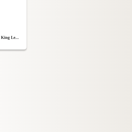
 King Le...