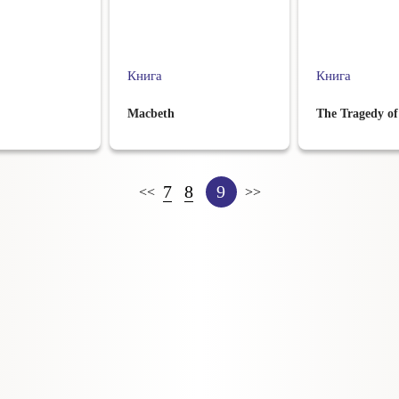
Книга
Книга
Macbeth
The Tragedy of
7
8
9
<<
>>