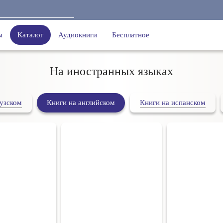
ы
Каталог
Аудиокниги
Бесплатное
На иностранных языках
узском
Книги на английском
Книги на испанском