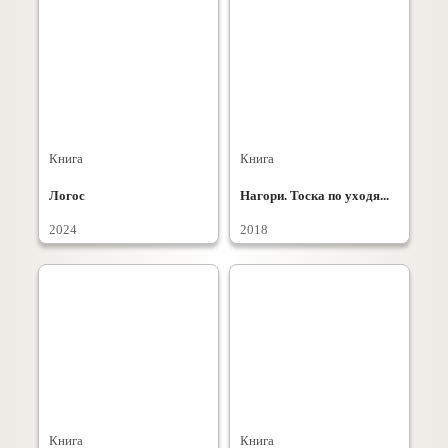
Книга
Книга
Логос
Нагори. Тоска по уходя...
2024
2018
Книга
Книга