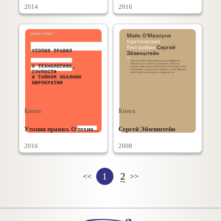
2014
2016
Книга
Книга
Утопия правил. О техно...
Сергей Эйзенштейн
2016
2008
1
2
<<
>>