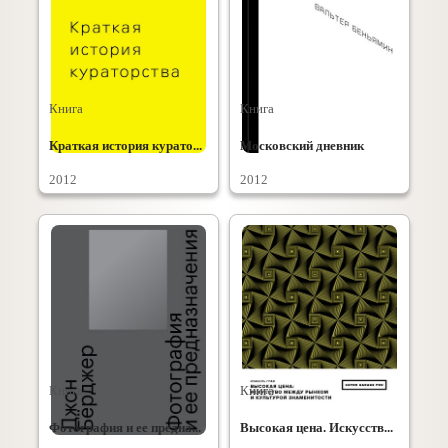
Книга
Книга
Краткая история курато...
Московский дневник
2012
2012
Книга
Книга
Фотография и ее предна...
Высокая цена. Искусств...