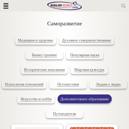
Саморазвитие
Медицина и здоровье
Духовное совершенствование
Бизнес-тренинг
Популярная наука
Исторические изыскания
Мировая культура
Психология отношений
Путешествия
Людям о людях
Искусство и хобби
Дополнительное образование
Путеводители