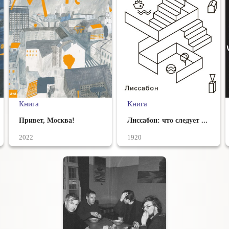
Книга
Книга
Привет, Москва!
Лиссабон: что следует ...
2022
1920