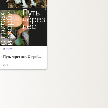
Книга
Путь через лес. О гриб...
2017