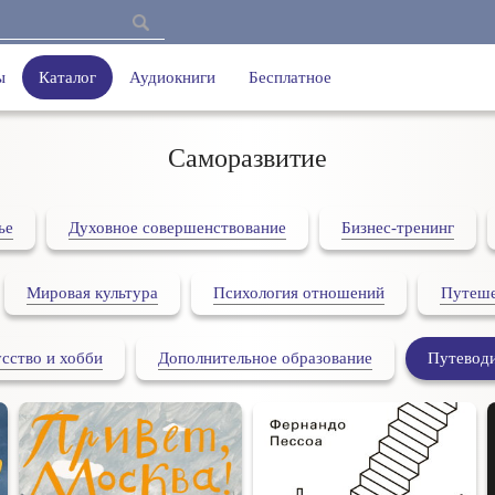
ы
Каталог
Аудиокниги
Бесплатное
Саморазвитие
ье
Духовное совершенствование
Бизнес-тренинг
Мировая культура
Психология отношений
Путеше
сство и хобби
Дополнительное образование
Путевод