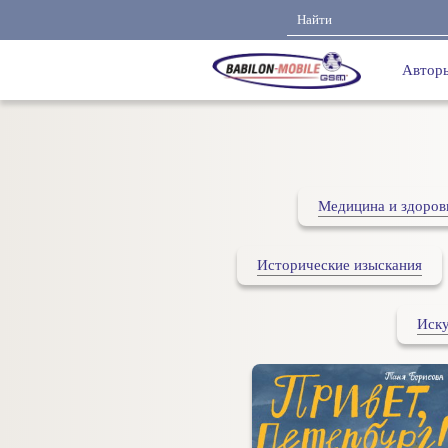
Автор
Медицина и здоров
Исторические изыскания
Иску