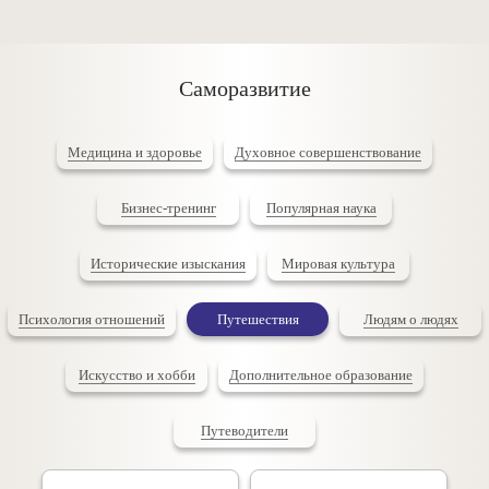
Саморазвитие
Медицина и здоровье
Духовное совершенствование
Бизнес-тренинг
Популярная наука
Исторические изыскания
Мировая культура
Психология отношений
Путешествия
Людям о людях
Искусство и хобби
Дополнительное образование
Путеводители