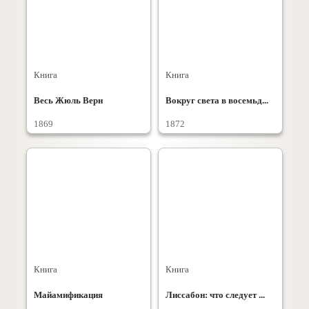
Книга
Книга
Весь Жюль Верн
Вокруг света в восемьд...
1869
1872
Книга
Книга
Майамификация
Лиссабон: что следует ...