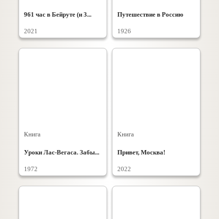
961 час в Бейруте (и 3...
Путешествие в Россию
2021
1926
Книга
Книга
Уроки Лас-Вегаса. Забы...
Привет, Москва!
1972
2022