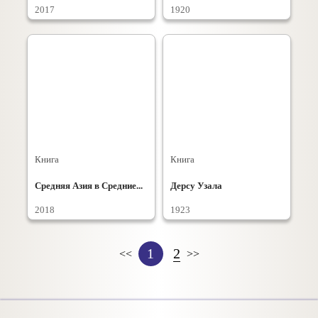
2017
1920
Книга
Книга
Средняя Азия в Средние...
Дерсу Узала
2018
1923
1
2
<<
>>