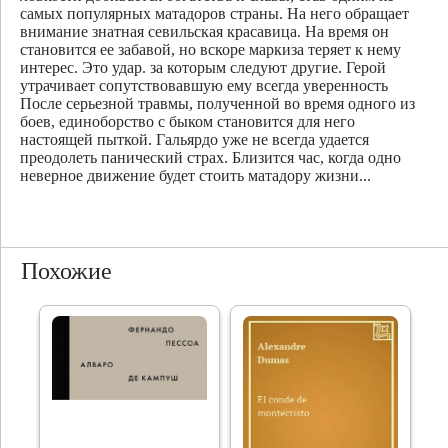
самых популярных матадоров страны. На него обращает
внимание знатная севильская красавица. На время он
становится ее забавой, но вскоре маркиза теряет к нему
интерес. Это удар. за которым следуют другие. Герой
утрачивает сопутствовавшую ему всегда уверенность
После серьезной травмы, полученной во время одного из
боев, единоборство с быком становится для него
настоящей пыткой. Гальярдо уже не всегда удается
преодолеть панический страх. Близится час, когда одно
неверное движение будет стоить матадору жизни...
Похожие