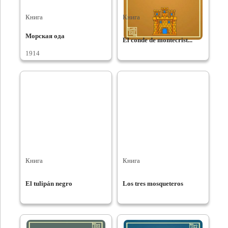
Книга
Книга
Морская ода
El conde de montecrist...
1914
Книга
Книга
El tulipán negro
Los tres mosqueteros