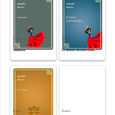
Книга
Книга
Amnesia
El diablo desinteresad...
Книга
Книга