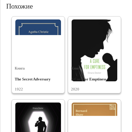
Похожие
Книга
Книга
The Secret Adversary
A Cure for Emptiness
1922
2020