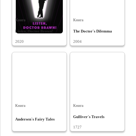
Книга
Книга
Listen, Doctor Brown!
The Doctor`s Dilemma
2020
2004
Книга
Книга
Gulliver`s Travels
Andersen`s Fairy Tales
1727