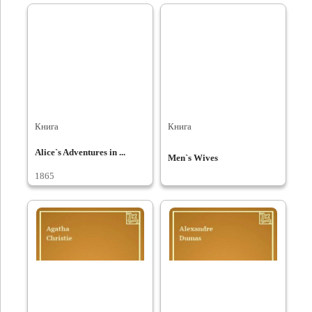
Книга
Книга
Alice`s Adventures in ...
Men`s Wives
1865