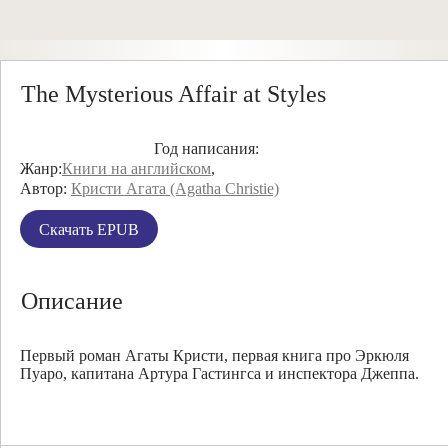
The Mysterious Affair at Styles
Год написания:
Жанр:
Книги на английском
,
Автор:
Кристи Агата (Agatha Christie)
Скачать EPUB
Описание
Первый роман Агаты Кристи, первая книга про Эркюля
Пуаро, капитана Артура Гастингса и инспектора Джеппа.