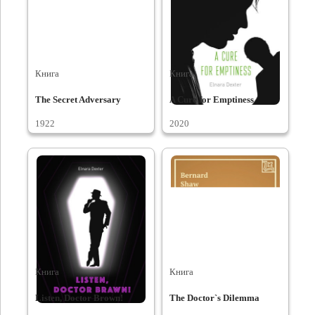
Книга
Книга
The Secret Adversary
A Cure for Emptiness
1922
2020
Книга
Книга
Listen, Doctor Brown!
The Doctor`s Dilemma