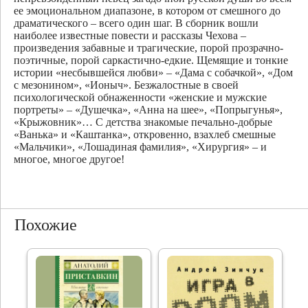
ее эмоциональном диапазоне, в котором от смешного до
драматического – всего один шаг. В сборник вошли
наиболее известные повести и рассказы Чехова –
произведения забавные и трагические, порой прозрачно-
поэтичные, порой саркастично-едкие. Щемящие и тонкие
истории «несбывшейся любви» – «Дама с собачкой», «Дом
с мезонином», «Ионыч». Безжалостные в своей
психологической обнаженности «женские и мужские
портреты» – «Душечка», «Анна на шее», «Попрыгунья»,
«Крыжовник»… С детства знакомые печально-добрые
«Ванька» и «Каштанка», откровенно, взахлеб смешные
«Мальчики», «Лошадиная фамилия», «Хирургия» – и
многое, многое другое!
Похожие