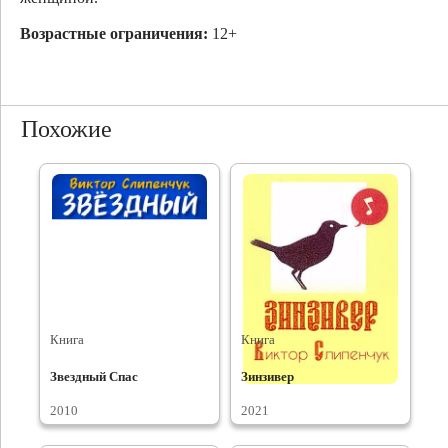
Возрастные ограничения:
12+
Похожие
Книга
Книга
Звездный Спас
Зинзивер
2010
2021