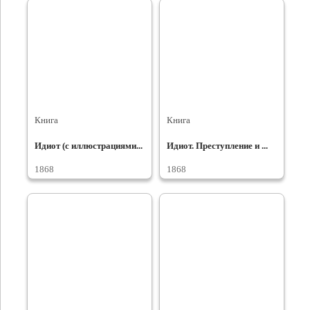
Книга
Книга
Идиот (с иллюстрациями...
Идиот. Преступление и ...
1868
1868