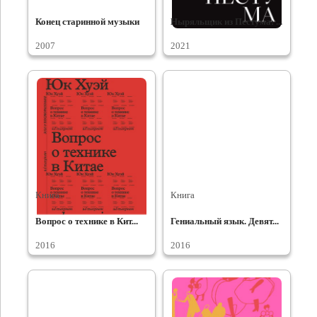
Конец старинной музыки
Ныряльщик из Пестума: ...
2007
2021
Книга
Книга
Вопрос о технике в Кит...
Гениальный язык. Девят...
2016
2016