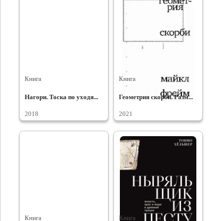
Книга
Книга
Нагори. Тоска по уходя...
Геометрия скорби. Разм...
2018
2021
Книга
Книга