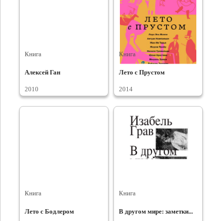
Книга
Книга
Алексей Ган
Лето с Прустом
2010
2014
Книга
Книга
Лето с Бодлером
В другом мире: заметки...