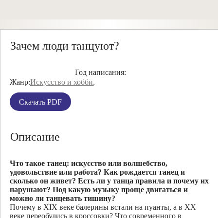
Зачем люди танцуют?
Год написания:
Жанр:
Искусство и хобби
,
Скачать PDF
Описание
Что такое танец: искусство или волшебство,
удовольствие или работа? Как рождается танец и
сколько он живет? Есть ли у танца правила и почему их
нарушают? Под какую музыку проще двигаться и
можно ли танцевать тишину?
Почему в XIX веке балерины встали на пуанты, а в XX
веке переобулись в кроссовки? Что современного в