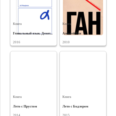
Книга
Книга
Гениальный язык. Девят...
Алексей Ган
2016
2010
Книга
Книга
Лето с Прустом
Лето с Бодлером
2014
2015