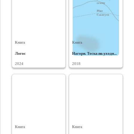
Книга
Книга
Логос
Нагори. Тоска по уходя...
2024
2018
Книга
Книга