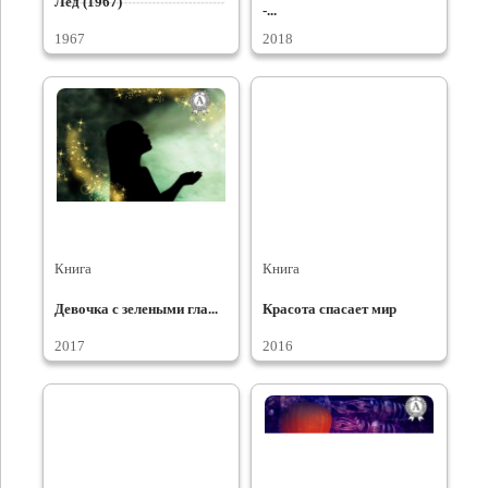
Лёд (1967)
-...
1967
2018
Книга
Книга
Девочка с зелеными гла...
Красота спасает мир
2017
2016