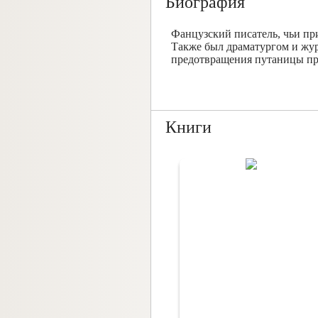
Биография
Фанцузский писатель, чьи пр
Также был драматургом и жур
предотвращения путаницы при
Книги