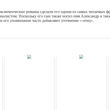
иключенческие романы сделали его одним из самых читаемых фр
налистом. Поскольку его сын также носил имя Александр и такж
 его упоминании часто добавляют уточнение «-отец».