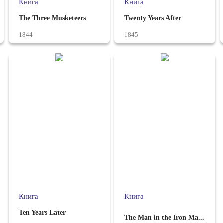
Книга
Книга
The Three Musketeers
Twenty Years After
1844
1845
Книга
Книга
Ten Years Later
The Man in the Iron Ma...