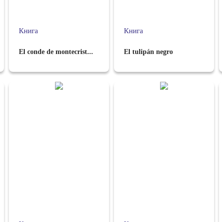
Книга
Книга
El conde de montecrist...
El tulipán negro