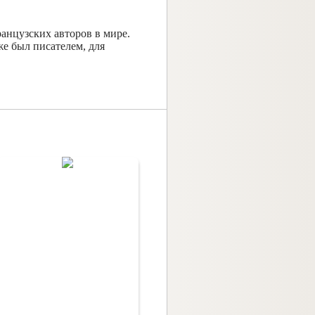
анцузских авторов в мире.
е был писателем, для