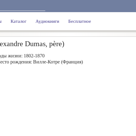
ы
Каталог
Аудиокниги
Бесплатное
xandre Dumas, père)
оды жизни: 1802-1870
есто рождения: Вилле-Котре (Франция)