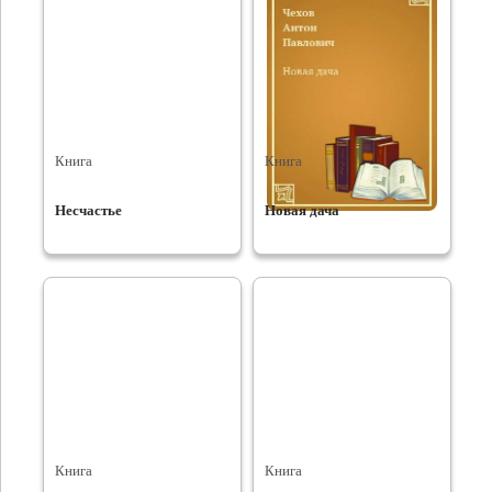
Книга
Книга
Несчастье
Новая дача
Книга
Книга