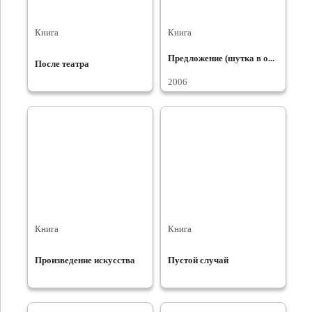
Книга
Книга
Предложение (шутка в о...
После театра
2006
Книга
Книга
Произведение искусства
Пустой случай