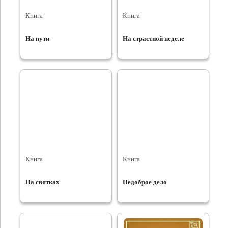
Книга
Книга
На пути
На страстной неделе
Книга
Книга
На святках
Недоброе дело