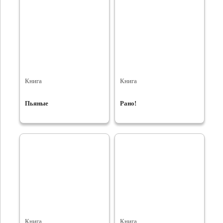
Книга
Книга
Пьяные
Рано!
Книга
Книга