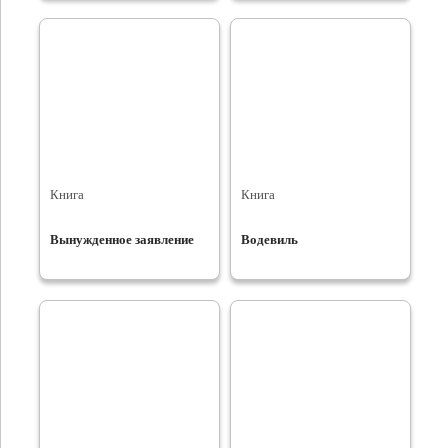
Книга
Книга
Вынужденное заявление
Водевиль