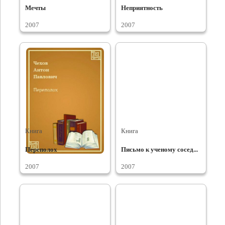
Мечты
Неприятность
2007
2007
Книга
Книга
Переполох
Письмо к ученому сосед...
2007
2007