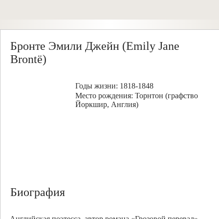
Бронте Эмили Джейн (Emily Jane
Brontë)
Годы жизни: 1818-1848
Место рождения: Торнтон (графство
Йоркшир, Англия)
Биография
Английская поэтесса, автор романа «Грозовой перевал».