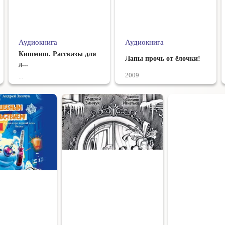
Аудиокнига
Аудиокнига
Кишмиш. Рассказы для
Лапы прочь от ёлочки!
д...
2009
...