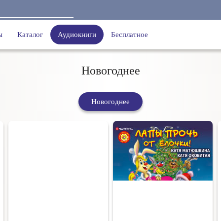
ы
Каталог
Аудиокниги
Бесплатное
Новогоднее
Новогоднее