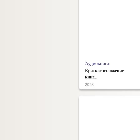
Аудиокнига
Краткое изложение
книг...
2023