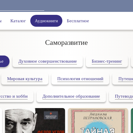
ы
Каталог
Аудиокниги
Бесплатное
Саморазвитие
ье
Духовное совершенствование
Бизнес-тренинг
Мировая культура
Психология отношений
Путеше
сство и хобби
Дополнительное образование
Путевод