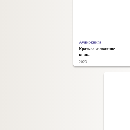
Аудиокнига
Краткое изложение
книг...
2023