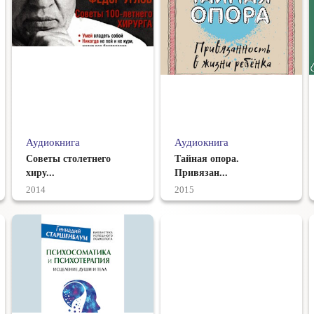
Аудиокнига
Аудиокнига
Советы столетнего
Тайная опора.
хиру...
Привязан...
2014
2015