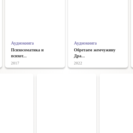
Аудиокнига
Аудиокнига
Психосоматика и
Обретаем жемчужину
психот...
Дра...
2017
2022