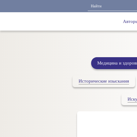
Автор
Медицина и здоров
Исторические изыскания
Иску