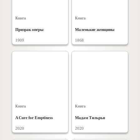
Книга
Книга
Призрак оперы
Маленькие женщины
1909
1868
Книга
Книга
A Cure for Emptiness
Мадам Тильрьи
2020
2020