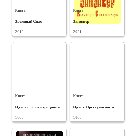
Книга
Книга
Звездный Спас
Зинзивер
2010
2021
Книга
Книга
Идиот (с иллюстрациями...
Идиот. Преступление и ...
1868
1868