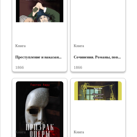
Книга
Книга
Преступление и наказан...
Сочинения. Романы, пов...
1866
1866
Книга
Книга