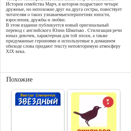
История семейства Марч, в котором подрастают четыре
дружные, но непохожие друг на друга сестры, повествует
читателям о таких узнаваемыехперипетиях юности,
взросления, дружбы и любви.
В этом издании публикуется новый оригинальный
перевод с английского Юлии Шматько . Стилизация речи
юных девочек, характерная для той эпохи, а также
придуманные героинями и используемые в домашнем
обиходе слова придают тексту неповторимую атмосферу
XIX века.
Похожие