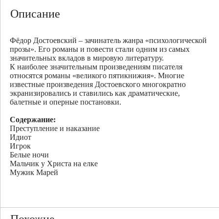
Описание
Фёдор Достоевский – зачинатель жанра «психологической
прозы». Его романы и повести стали одним из самых
значительных вкладов в мировую литературу.
К наиболее значительным произведениям писателя
относятся романы «великого пятикнижия». Многие
известные произведения Достоевского многократно
экранизировались и ставились как драматические,
балетные и оперные постановки.
Содержание:
Преступление и наказание
Идиот
Игрок
Белые ночи
Мальчик у Христа на елке
Мужик Марей