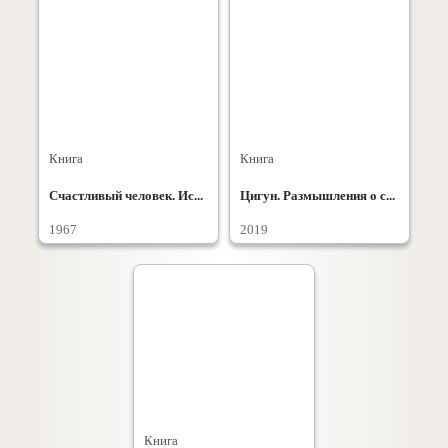
Книга
Книга
Счастливый человек. Ис...
Цигун. Размышления о с...
1967
2019
Книга